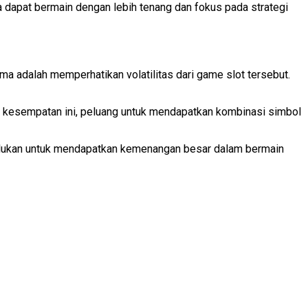
da dapat bermain dengan lebih tenang dan fokus pada strategi
a adalah memperhatikan volatilitas dari game slot tersebut.
an kesempatan ini, peluang untuk mendapatkan kombinasi simbol
iperlukan untuk mendapatkan kemenangan besar dalam bermain