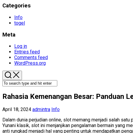
Categories
Info
togel
Meta
Log in
Entries feed
Comments feed
WordPress.org
Rahasia Kemenangan Besar: Panduan L
April 18, 2024
admintra
Info
Dalam dunia perjudian online, slot memang menjadi salah satu 
Yunani klasik, slot ini menjanjikan pengalaman bermain yang m
anti rungkad menjadi hal yang penting untuk mendapatkan penga