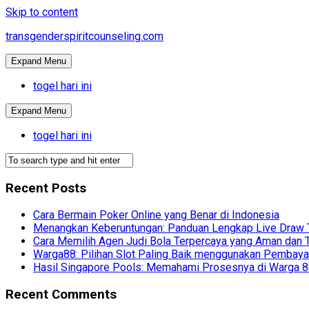
Skip to content
transgenderspiritcounseling.com
Expand Menu
togel hari ini
Expand Menu
togel hari ini
Recent Posts
Cara Bermain Poker Online yang Benar di Indonesia
Menangkan Keberuntungan: Panduan Lengkap Live Draw 
Cara Memilih Agen Judi Bola Terpercaya yang Aman dan 
Warga88: Pilihan Slot Paling Baik menggunakan Pembaya
Hasil Singapore Pools: Memahami Prosesnya di Warga 
Recent Comments