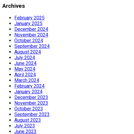
Archives
February 2025
January 2025
December 2024
November 2024
October 2024
September 2024
August 2024
July 2024
June 2024
May 2024
April 2024
March 2024
February 2024
January 2024
December 2023
November 2023
October 2023
September 2023
August 2023
July 2023
June 2023